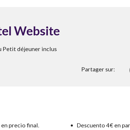
tel Website
 Petit déjeuner inclus
Partager sur:
n precio final.
Descuento 4€ en pa