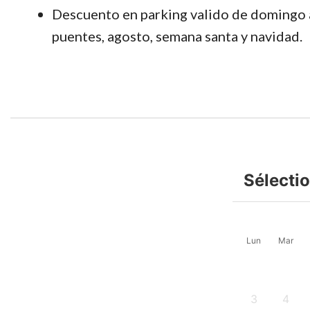
Descuento en parking valido de domingo a
puentes, agosto, semana santa y navidad.
Sélecti
Lun
Mar
3
4
-
-