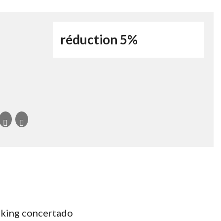
​​réduction 5%
rking concertado