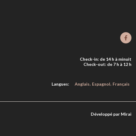
Check-in: de 14 h à minuit
Check-out: de 7 h à 12 h
Langues:
Anglais
Espagnol
Français
Développé par
Mirai