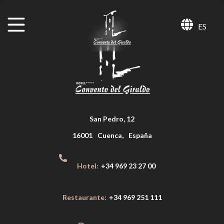
ES
San Pedro, 12
16001
Cuenca
,
España
Hotel:
+34 969 23 27 00
Restaurante:
+34 969 251 111